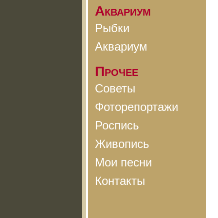
Аквариум
Рыбки
Аквариум
Прочее
Советы
Фоторепортажи
Роспись
Живопись
Мои песни
Контакты