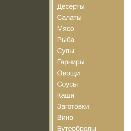
Десерты
Салаты
Мясо
Рыба
Супы
Гарниры
Овощи
Соусы
Каши
Заготовки
Вино
Бутерброды