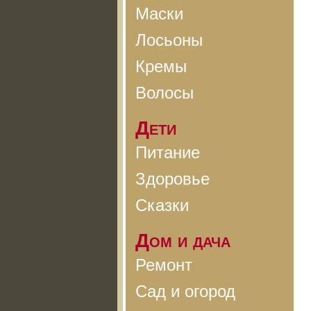
Маски
Лосьоны
Кремы
Волосы
Дети
Питание
Здоровье
Сказки
Дом и дача
Ремонт
Сад и огород