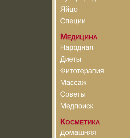
Яйцо
Специи
Медицина
Народная
Диеты
Фитотерапия
Массаж
Советы
Медпоиск
Косметика
Домашняя