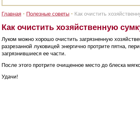
Главная
•
Полезные советы
•
Как очистить хозяйственн
Как очистить хозяйственную сумк
Луком можно хорошо очистить загрязненную хозяйстве
разрезанной луковицей энергично протрите пятна, пер
загрязнившиеся ее части.
После этого протрите очищенное место до блеска мягко
Удачи!