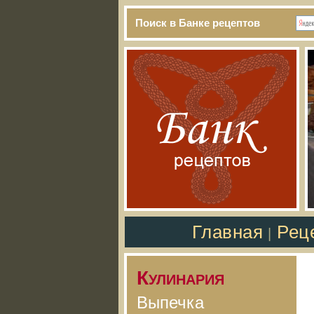
Поиск в Банке рецептов
Главная
Рец
|
Кулинария
Выпечка