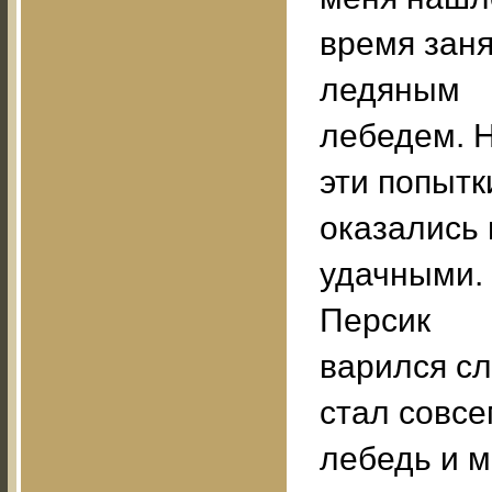
время зан
ледяным
лебедем. Н
эти попытк
оказались 
удачными.
Персик
варился сл
стал совсе
лебедь и 