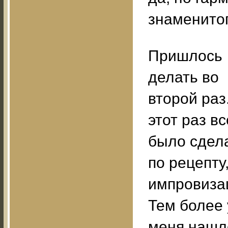
знаменитог
Пришлось
делать во
второй раз
этот раз вс
было сдел
по рецепту,
импровиза
Тем более 
меня нашл