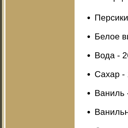
Персики
Белое ви
Вода - 2
Сахар - 
Ваниль 
Ванильн