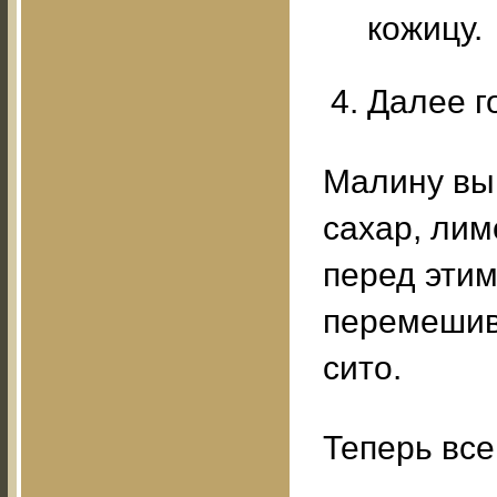
кожицу.
Далее г
Малину вы
сахар, лим
перед этим
перемешив
сито.
Теперь все