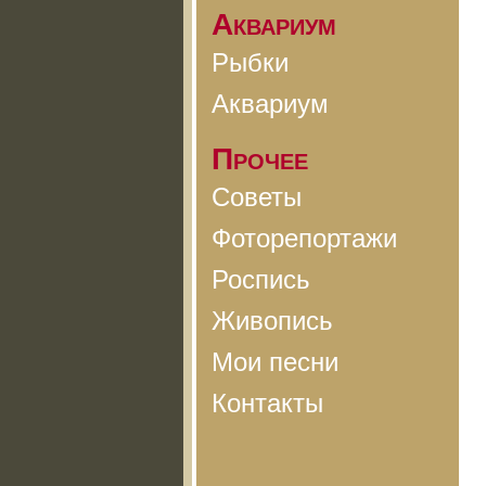
Аквариум
Рыбки
Аквариум
Прочее
Советы
Фоторепортажи
Роспись
Живопись
Мои песни
Контакты