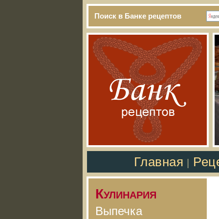
Поиск в Банке рецептов
Главная
Рец
|
Кулинария
Выпечка