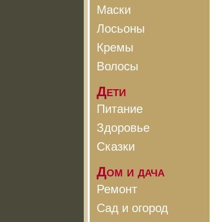
Маски
Лосьоны
Кремы
Волосы
Дети
Питание
Здоровье
Сказки
Дом и дача
Ремонт
Сад и огород