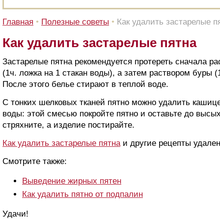
Главная
•
Полезные советы
•
Как удалить застарелые п
Как удалить застарелые пятна
Застарелые пятна рекомендуется протереть сначала р
(1ч. ложка на 1 стакан воды), а затем раствором буры (
После этого белье стирают в теплой воде.
С тонких шелковых тканей пятно можно удалить кашиц
воды: этой смесью покройте пятно и оставьте до высых
стряхните, а изделие постирайте.
Как удалить застарелые пятна
и другие рецепты удален
Смотрите также:
Выведение жирных пятен
Как удалить пятно от подпалин
Удачи!