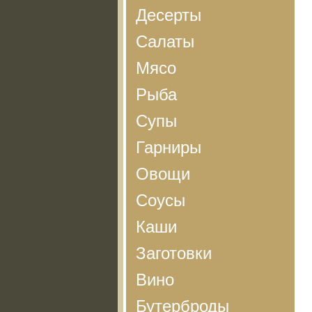
Десерты
Салаты
Мясо
Рыба
Супы
Гарниры
Овощи
Соусы
Каши
Заготовки
Вино
Бутерброды