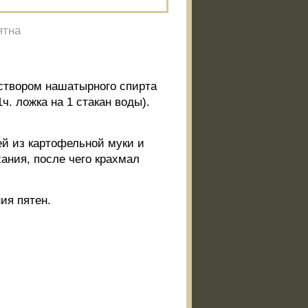
ятна
аствором нашатырного спирта
1ч. ложка на 1 стакан воды).
ей из картофельной муки и
ания, после чего крахмал
ия пятен.