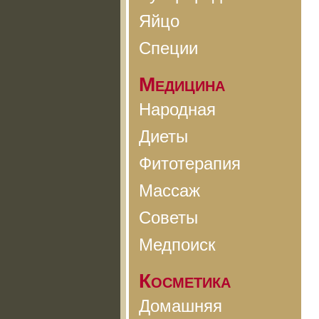
Яйцо
Специи
Медицина
Народная
Диеты
Фитотерапия
Массаж
Советы
Медпоиск
Косметика
Домашняя