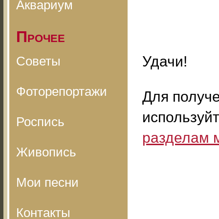
Аквариум
Прочее
Удачи!
Советы
Фоторепортажи
Для получ
используй
Роспись
разделам 
Живопись
Мои песни
Контакты