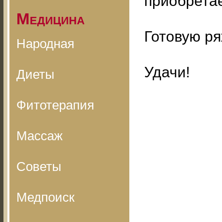
приобретае
Медицина
Готовую ря
Народная
Удачи!
Диеты
Фитотерапия
Массаж
Советы
Медпоиск