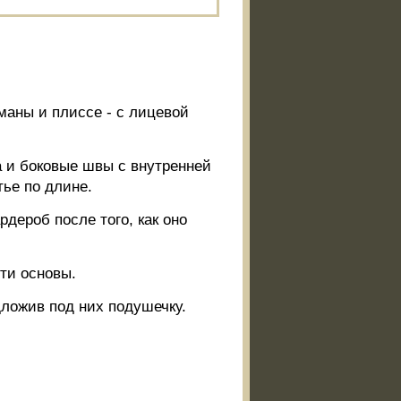
маны и плиссе - с лицевой
а и боковые швы с внутренней
ье по длине.
дероб после того, как оно
ити основы.
ложив под них подушечку.