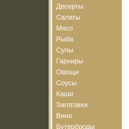
Десерты
Салаты
Мясо
Рыба
Супы
Гарниры
Овощи
Соусы
Каши
Заготовки
Вино
Бутерброды