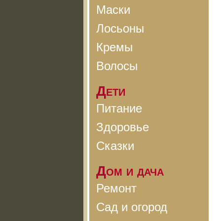
Маски
Лосьоны
Кремы
Волосы
Дети
Питание
Здоровье
Сказки
Дом и дача
Ремонт
Сад и огород