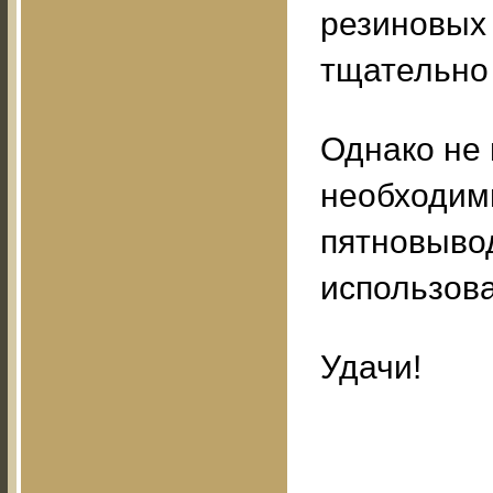
резиновых 
тщательно
Однако не 
необходим
пятновыво
использова
Удачи!