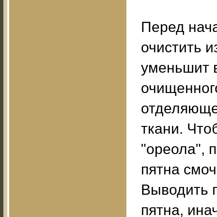
Перед нач
очистить и
уменьшит в
очищенного
отделяюще
ткани. Что
"ореола", 
пятна смоч
Выводить п
пятна, ина