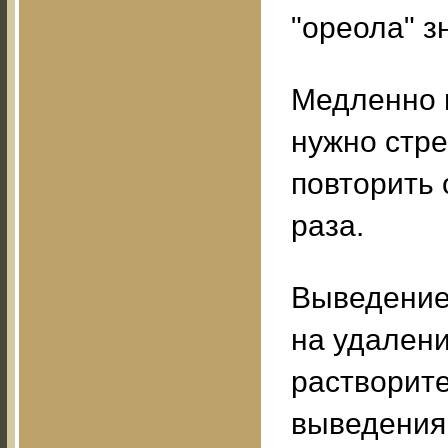
"ореола" з
Медленно 
нужно стре
повторить 
раза.
Выведение
на удалени
растворит
выведения 