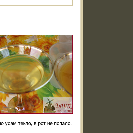
 усам текло, в рот не попало,