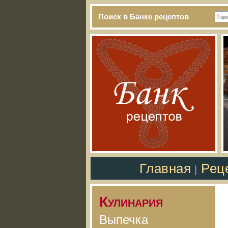
Поиск в Банке рецептов
Главная
Рец
|
Кулинария
Выпечка