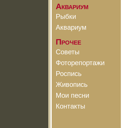
Аквариум
Рыбки
Аквариум
Прочее
Советы
Фоторепортажи
Роспись
Живопись
Мои песни
Контакты