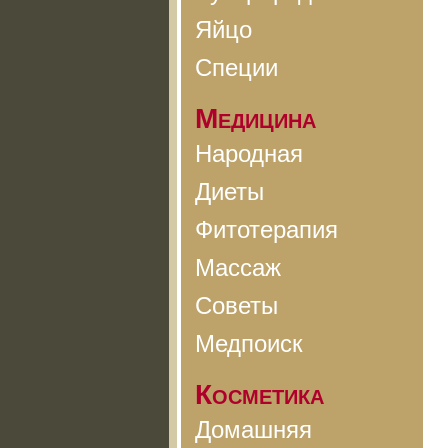
Яйцо
Специи
Медицина
Народная
Диеты
Фитотерапия
Массаж
Советы
Медпоиск
Косметика
Домашняя