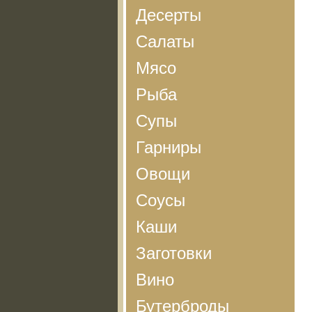
Десерты
Салаты
Мясо
Рыба
Супы
Гарниры
Овощи
Соусы
Каши
Заготовки
Вино
Бутерброды