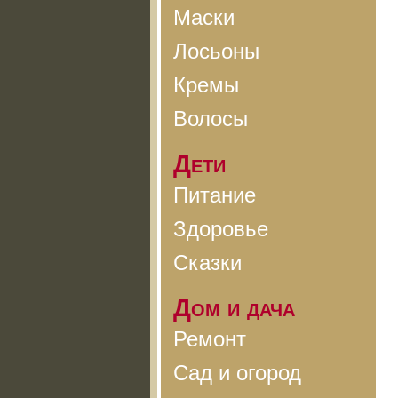
Маски
Лосьоны
Кремы
Волосы
Дети
Питание
Здоровье
Сказки
Дом и дача
Ремонт
Сад и огород