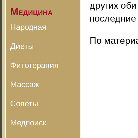
других оби
Медицина
последние 
Народная
По матери
Диеты
Фитотерапия
Массаж
Советы
Медпоиск