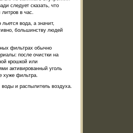
ди следует сказать, что
литров в час.
 льется вода, а значит,
ктивно, большинству людей
адных фильтрах обычно
иалы: после очистки на
ной крошкой или
иями активированный уголь
е хуже фильтра.
 воды и распылитель воздуха.