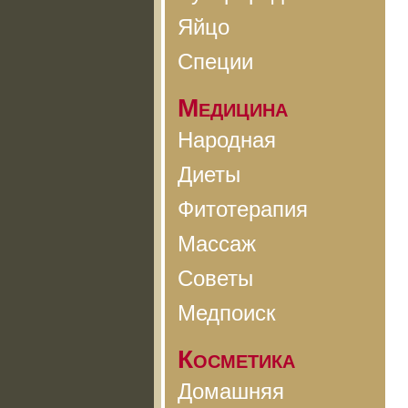
Яйцо
Специи
Медицина
Народная
Диеты
Фитотерапия
Массаж
Советы
Медпоиск
Косметика
Домашняя