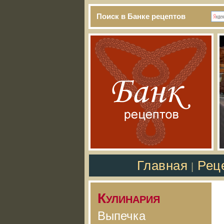
Поиск в Банке рецептов
Главная
Рец
|
Кулинария
Выпечка