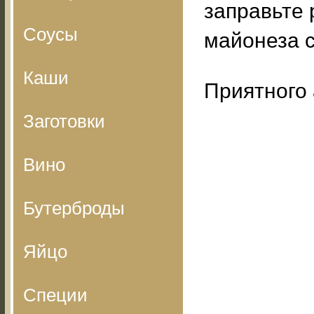
заправьте
Соусы
майонеза с
Каши
Приятного 
Заготовки
Вино
Бутерброды
Яйцо
Специи