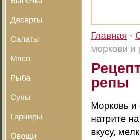
Выпечка
Десерты
Главная
•
Салаты
моркови и
Мясо
Рецепт
Рыба
репы
Супы
Морковь и 
Гарниры
натрите на
вкусу, мел
Овощи