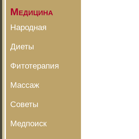
Медицина
Народная
Диеты
Фитотерапия
Массаж
Советы
Медпоиск