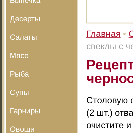
Выпечка
Десерты
Главная
•
Салаты
свеклы с 
Мясо
Рецепт
Рыба
черно
Супы
Столовую 
Гарниры
(2 шт.) отв
очистите и
Овощи