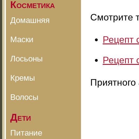
Косметика
Смотрите т
Домашняя
Рецепт 
Маски
Лосьоны
Рецепт 
Кремы
Приятного 
Волосы
Дети
Питание