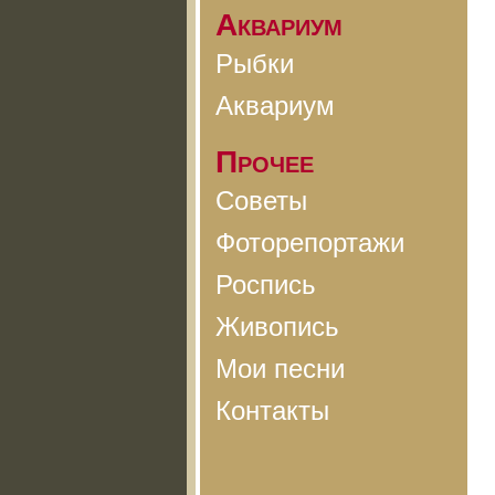
Аквариум
Рыбки
Аквариум
Прочее
Советы
Фоторепортажи
Роспись
Живопись
Мои песни
Контакты