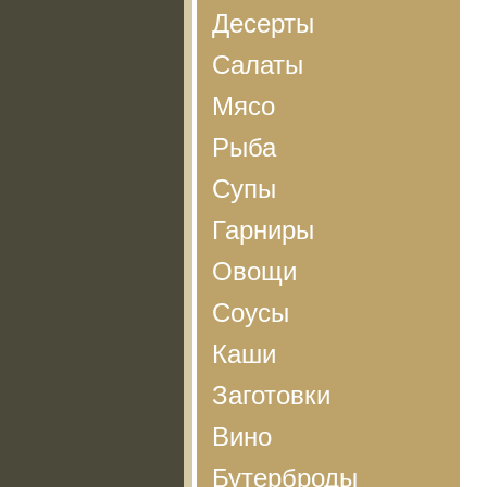
Десерты
Салаты
Мясо
Рыба
Супы
Гарниры
Овощи
Соусы
Каши
Заготовки
Вино
Бутерброды