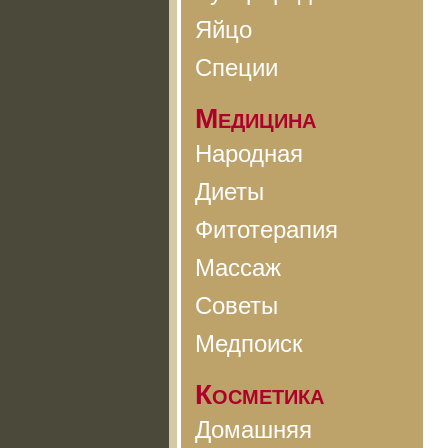
Яйцо
Специи
Медицина
Народная
Диеты
Фитотерапия
Массаж
Советы
Медпоиск
Косметика
Домашняя