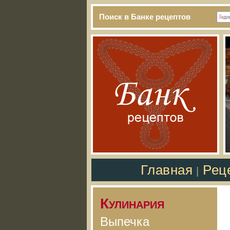
Поиск в Банке рецептов
Главная
Рец
|
Кулинария
Выпечка