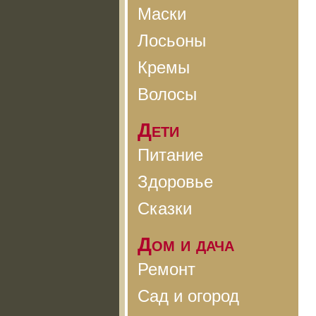
Маски
Лосьоны
Кремы
Волосы
Дети
Питание
Здоровье
Сказки
Дом и дача
Ремонт
Сад и огород