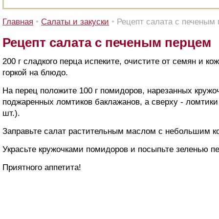
Главная
•
Cалаты и закуски
•
Рецепт салата с печеным
Рецепт салата с печеным перцем
200 г сладкого перца испеките, очистите от семян и к
горкой на блюдо.
На перец положите 100 г помидоров, нарезанных кружочк
поджаренных ломтиков баклажанов, а сверху - ломтики
шт.).
Заправьте салат растительным маслом с небольшим к
Украсьте кружочками помидоров и посыпьте зеленью п
Приятного аппетита!