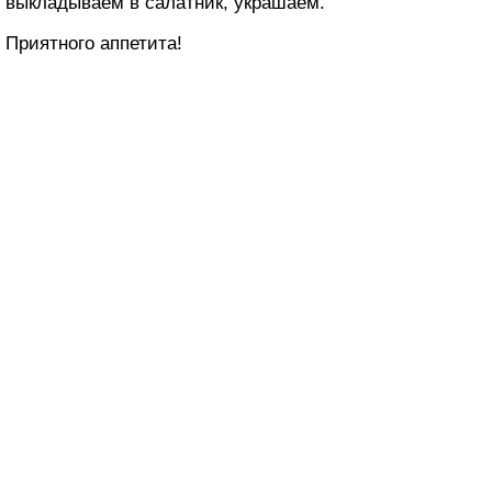
выкладываем в салатник, украшаем.
Приятного аппетита!