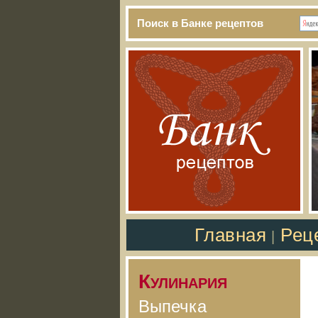
Поиск в Банке рецептов
Главная
Рец
|
Кулинария
Выпечка