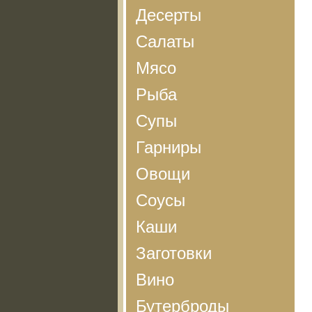
Десерты
Салаты
Мясо
Рыба
Супы
Гарниры
Овощи
Соусы
Каши
Заготовки
Вино
Бутерброды