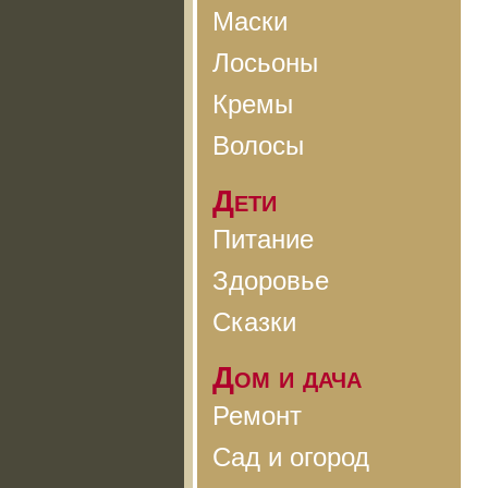
Маски
Лосьоны
Кремы
Волосы
Дети
Питание
Здоровье
Сказки
Дом и дача
Ремонт
Сад и огород