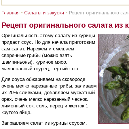
Главная
•
Cалаты и закуски
•
Рецепт оригинального сал
Рецепт оригинального салата из 
Оригинальность этому салату из курицы
придаст соус. Но для начала приготовим
сам салат. Нарежем и смешаем
сваренные грибы (можно взять
шампиньоны), куриное мясо,
малосольный огурец, тертый сыр.
Для соуса обжариваем на сковороде
очень мелко нарезанные грибы, заливаем
их 20% сливками, добавляем мускатный
орех, очень мелко нарезанный чеснок,
лимонный сок, соль, перец и желток 1
крутого яйца.
Заправляем салат из курицы соусом,