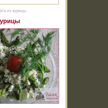
ата из курицы
курицы