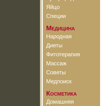
Яйцо
Специи
Медицина
Народная
Диеты
Фитотерапия
Массаж
Советы
Медпоиск
Косметика
Домашняя