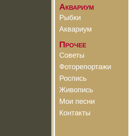
Аквариум
Рыбки
Аквариум
Прочее
Советы
Фоторепортажи
Роспись
Живопись
Мои песни
Контакты