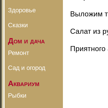
Здоровье
Выложим т
Сказки
Салат из р
Дом и дача
Приятного 
Ремонт
Сад и огород
Аквариум
Рыбки