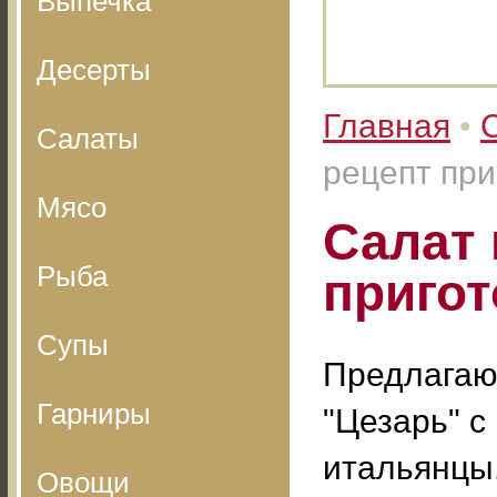
Выпечка
Десерты
Главная
•
Салаты
рецепт при
Мясо
Салат 
Рыба
приго
Супы
Предлагаю
Гарниры
"Цезарь" с 
итальянцы
Овощи