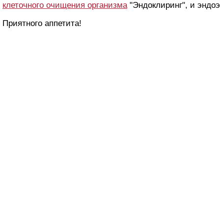
клеточного очищения организма
"Эндоклиринг", и эндо
Приятного аппетита!