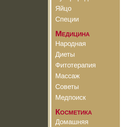
Яйцо
Специи
Медицина
Народная
Диеты
Фитотерапия
Массаж
Советы
Медпоиск
Косметика
Домашняя