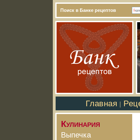
Поиск в Банке рецептов
Главная
Рец
|
Кулинария
Выпечка