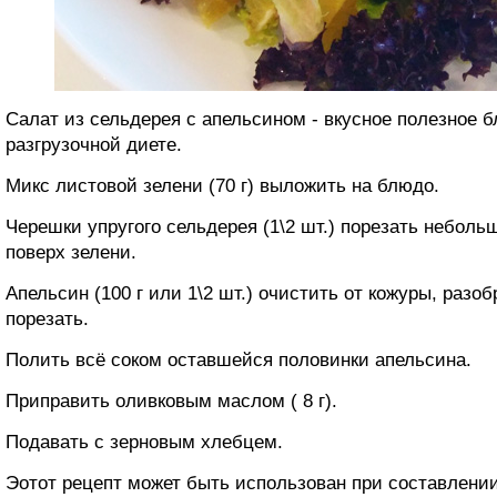
Салат из сельдерея с апельсином - вкусное полезное 
разгрузочной диете.
Микс листовой зелени (70 г) выложить на блюдо.
Черешки упругого сельдерея (1\2 шт.) порезать небол
поверх зелени.
Апельсин (100 г или 1\2 шт.) очистить от кожуры, разоб
порезать.
Полить всё соком оставшейся половинки апельсина.
Приправить оливковым маслом ( 8 г).
Подавать с зерновым хлебцем.
Эотот рецепт может быть использован при составлени