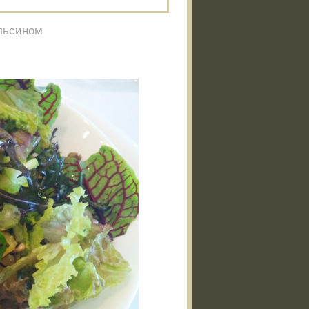
ельсином