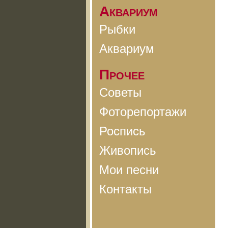
Аквариум
Рыбки
Аквариум
Прочее
Советы
Фоторепортажи
Роспись
Живопись
Мои песни
Контакты