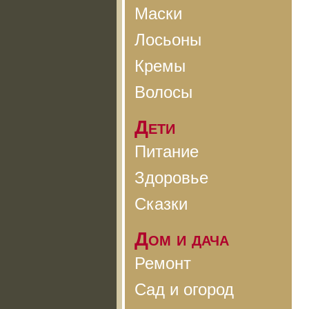
Маски
Лосьоны
Кремы
Волосы
Дети
Питание
Здоровье
Сказки
Дом и дача
Ремонт
Сад и огород