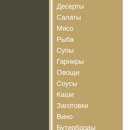
Десерты
Салаты
Мясо
Рыба
Супы
Гарниры
Овощи
Соусы
Каши
Заготовки
Вино
Бутерброды