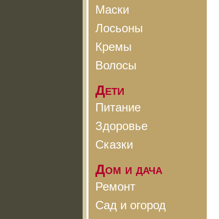
Маски
Лосьоны
Кремы
Волосы
Дети
Питание
Здоровье
Сказки
Дом и дача
Ремонт
Сад и огород