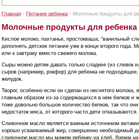
Главная
•
Питание ребенка
•
Молочные продукты для р
Молочные продукты для ребенка
Кислое молоко, пахтанье, простокваша, "ванильный сл
дополнять детское питание уже в конце второго года. М
или к завтраку вместо свежего молока.
Сыры можно детям давать только сладкие (из сливок и
сыров (например, рокфор) для ребенка не подходящие, 
желудок.
Творог, особенно если он сделан из неснятого молока,
главным образом из-за содержащихся в нем белков и 
тоже довольно большое количество белков, так что он
недостаток мяса, от которого часто дети отказываются.
Сливочное масло является важным источником витами
хорошо усваиваемый жир, совершенно необходимый дл
сливочное масло мы мажем ребенку на хлеб. Варим на 