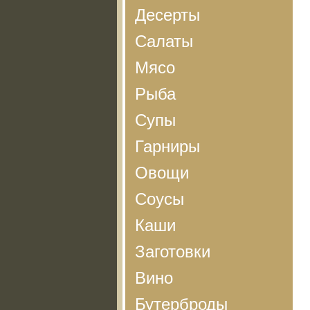
Десерты
Салаты
Мясо
Рыба
Супы
Гарниры
Овощи
Соусы
Каши
Заготовки
Вино
Бутерброды