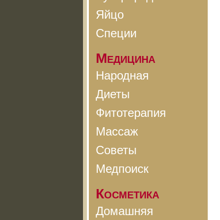
Яйцо
Специи
Медицина
Народная
Диеты
Фитотерапия
Массаж
Советы
Медпоиск
Косметика
Домашняя