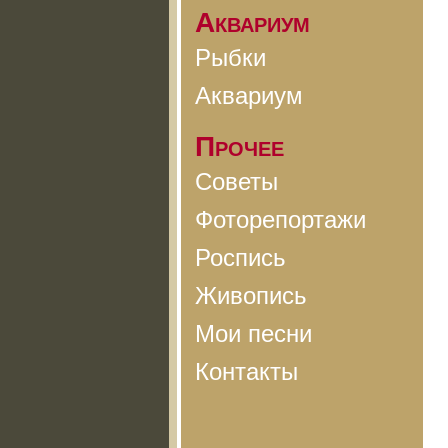
Аквариум
Рыбки
Аквариум
Прочее
Советы
Фоторепортажи
Роспись
Живопись
Мои песни
Контакты