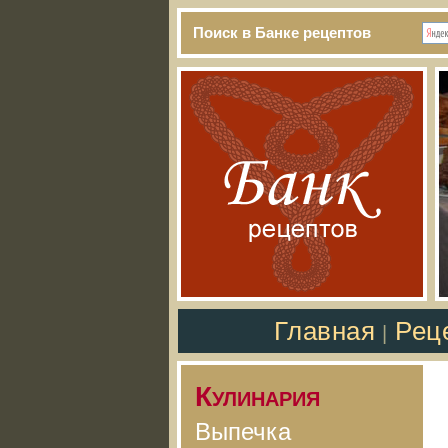
Поиск в Банке рецептов
Главная
Рец
|
Кулинария
Выпечка