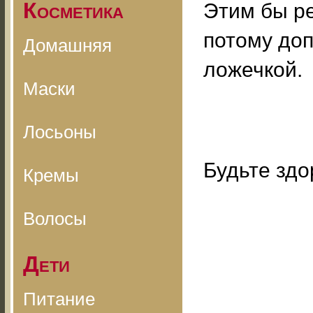
Косметика
Этим бы ре
потому до
Домашняя
ложечкой.
Маски
Лосьоны
Будьте здо
Кремы
Волосы
Дети
Питание