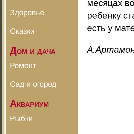
месяцах во
Здоровье
ребенку ст
есть у мат
Сказки
A.Apтaмo
Дом и дача
Ремонт
Сад и огород
Аквариум
Рыбки