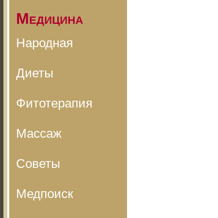
Медицина
Народная
Диеты
Фитотерапия
Массаж
Советы
Медпоиск