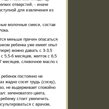
елких отверстий, - иначе
оступной для извлечения из
ные молочные смеси, состав
лока.
тся меньше причин опасаться
ганизм ребенка уже имеет опыт
пюре) можно давать с 3-3,5
с 5,5-6 месяцев, желток с 6,5
7 месяцев, сливочное масло с
 ребенок постоянно не
з жадно сосет грудь (соску),
во, не выдерживает спокойно
л: зеленоватого цвета,
 ребенку стоит увеличить
сультироваться с врачом,