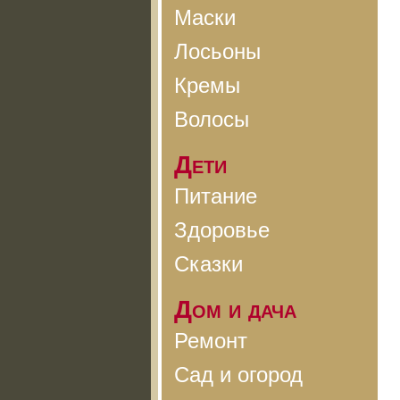
Маски
Лосьоны
Кремы
Волосы
Дети
Питание
Здоровье
Сказки
Дом и дача
Ремонт
Сад и огород