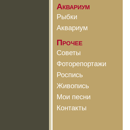
Аквариум
Рыбки
Аквариум
Прочее
Советы
Фоторепортажи
Роспись
Живопись
Мои песни
Контакты