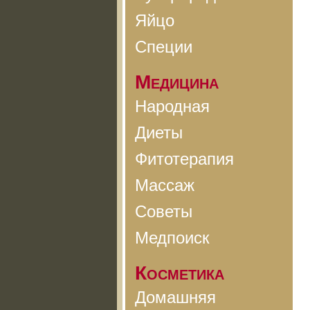
Яйцо
Специи
Медицина
Народная
Диеты
Фитотерапия
Массаж
Советы
Медпоиск
Косметика
Домашняя