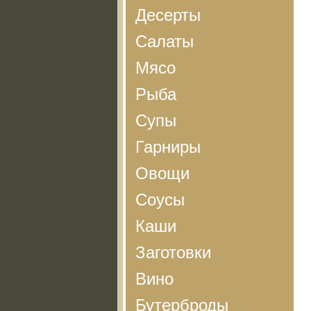
Десерты
Салаты
Мясо
Рыба
Супы
Гарниры
Овощи
Соусы
Каши
Заготовки
Вино
Бутерброды