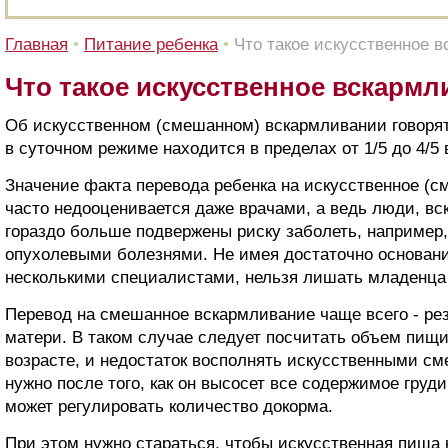
Главная
•
Питание ребенка
•
Что такое искусственное 
Что такое искусственное вскармл
Об искусственном (смешанном) вскармливании говорят
в суточном режиме находится в пределах от 1/5 до 4/5 
Значение факта перевода ребенка на искусственное (
часто недооценивается даже врачами, а ведь люди, вс
гораздо больше подвержены риску заболеть, например,
опухолевыми болезнями. Не имея достаточно основани
несколькими специалистами, нельзя лишать младенца 
Перевод на смешанное вскармливание чаще всего - рез
матери. В таком случае следует посчитать объем пищ
возрасте, и недостаток восполнять искусственными см
нужно после того, как он высосет все содержимое груди
может регулировать количество докорма.
При этом нужно стараться, чтобы искусственная пища