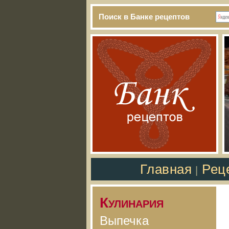
Поиск в Банке рецептов
Главная
Рец
|
Кулинария
Выпечка