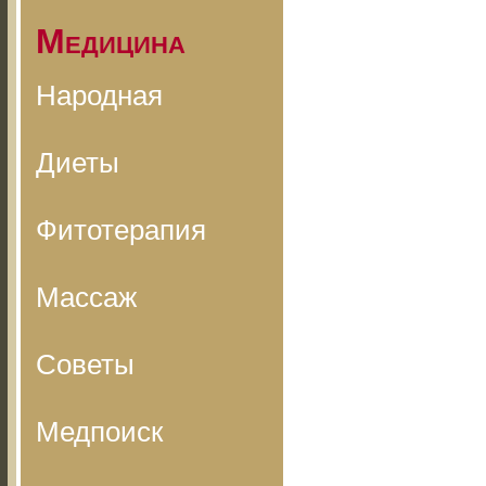
Медицина
Народная
Диеты
Фитотерапия
Массаж
Советы
Медпоиск