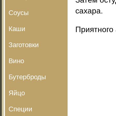
сахара.
Соусы
Каши
Приятного 
Заготовки
Вино
Бутерброды
Яйцо
Специи