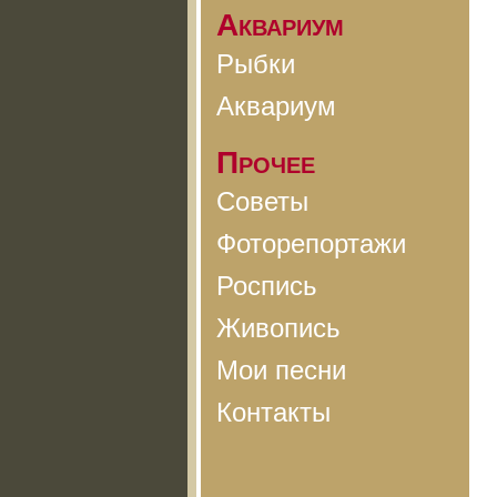
Аквариум
Рыбки
Аквариум
Прочее
Советы
Фоторепортажи
Роспись
Живопись
Мои песни
Контакты