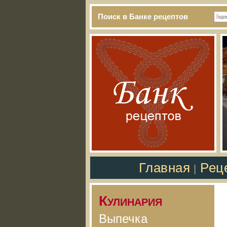
Поиск в Банке рецептов
Главная
Рец
|
Кулинария
Выпечка