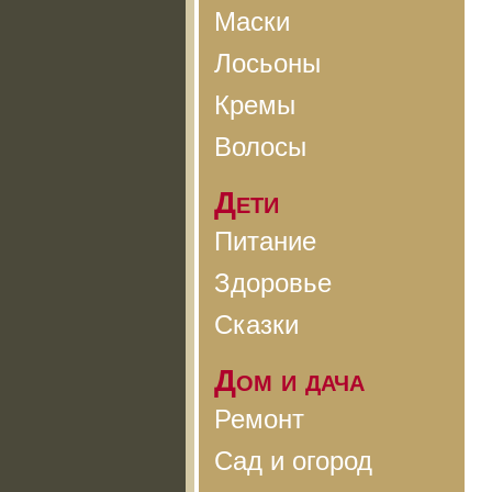
Маски
Лосьоны
Кремы
Волосы
Дети
Питание
Здоровье
Сказки
Дом и дача
Ремонт
Сад и огород