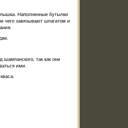
рлышка. Наполненные бутылки
е чего завязывают шпагатом и
ания.
две.
 шампанского, так как они
ваться ими.
кваса.