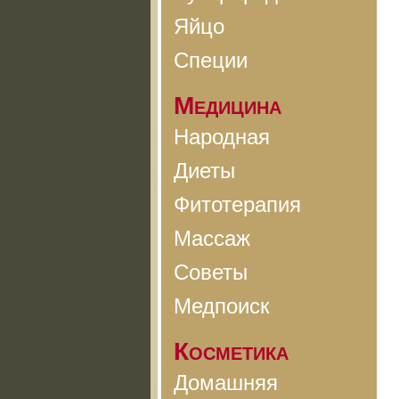
Яйцо
Специи
Медицина
Народная
Диеты
Фитотерапия
Массаж
Советы
Медпоиск
Косметика
Домашняя