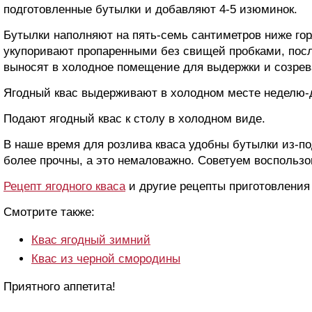
подготовленные бутылки и добавляют 4-5 изюминок.
Бутылки наполняют на пять-семь сантиметров ниже го
укупоривают пропаренными без свищей пробками, посл
выносят в холодное помещение для выдержки и созрев
Ягодный квас выдерживают в холодном месте неделю-
Подают ягодный квас к столу в холодном виде.
В наше время для розлива кваса удобны бутылки из-под
более прочны, а это немаловажно. Советуем воспользо
Рецепт ягодного кваса
и другие рецепты приготовления 
Смотрите также:
Квас ягодный зимний
Квас из черной смородины
Приятного аппетита!