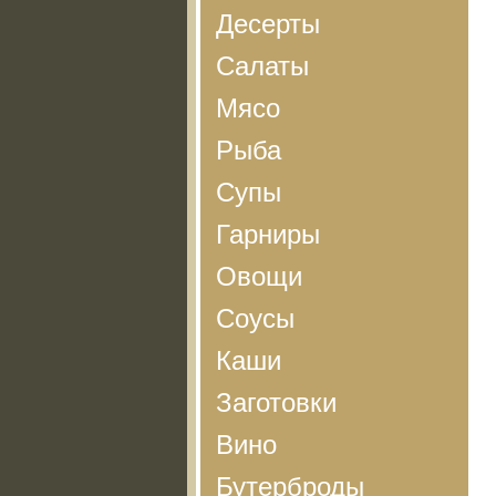
Десерты
Салаты
Мясо
Рыба
Супы
Гарниры
Овощи
Соусы
Каши
Заготовки
Вино
Бутерброды