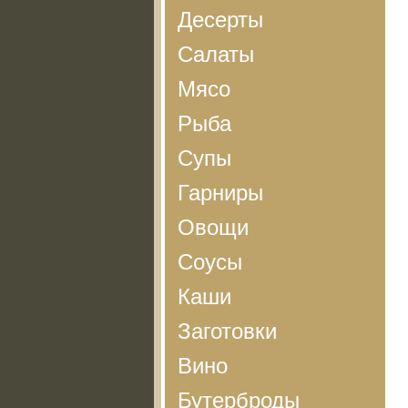
Десерты
Салаты
Мясо
Рыба
Супы
Гарниры
Овощи
Соусы
Каши
Заготовки
Вино
Бутерброды