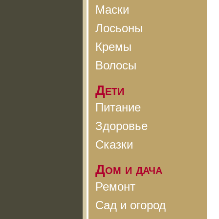
Маски
Лосьоны
Кремы
Волосы
Дети
Питание
Здоровье
Сказки
Дом и дача
Ремонт
Сад и огород