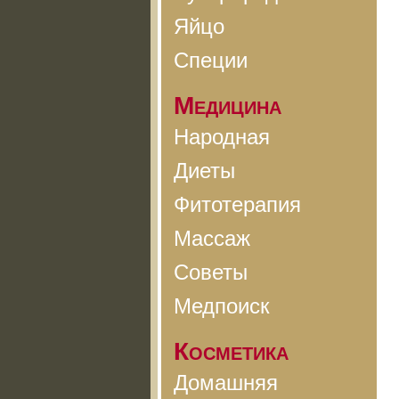
Яйцо
Специи
Медицина
Народная
Диеты
Фитотерапия
Массаж
Советы
Медпоиск
Косметика
Домашняя