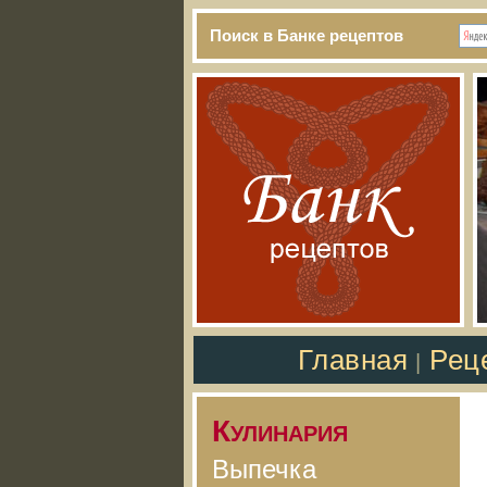
Поиск в Банке рецептов
Главная
Рец
|
Кулинария
Выпечка