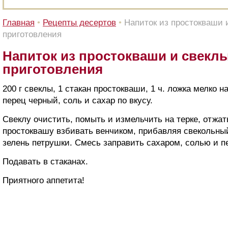
Главная
•
Рецепты десертов
•
Напиток из простокваши 
приготовления
Напиток из простокваши и свеклы
приготовления
200 г свеклы, 1 стакан простокваши, 1 ч. ложка мелко 
перец черный, соль и сахар по вкусу.
Свеклу очистить, помыть и измельчить на терке, отжа
простоквашу взбивать венчиком, прибавляя свекольны
зелень петрушки. Смесь заправить сахаром, солью и п
Подавать в стаканах.
Приятного аппетита!