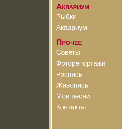
Аквариум
Рыбки
Аквариум
Прочее
Советы
Фоторепортажи
Роспись
Живопись
Мои песни
Контакты