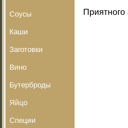
Приятного 
Соусы
Каши
Заготовки
Вино
Бутерброды
Яйцо
Специи