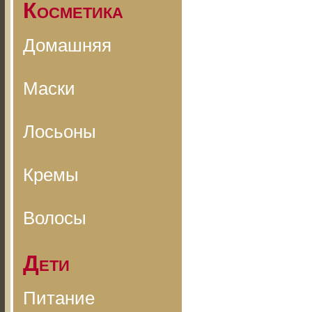
Косметика
Домашняя
Маски
Лосьоны
Кремы
Волосы
Дети
Питание