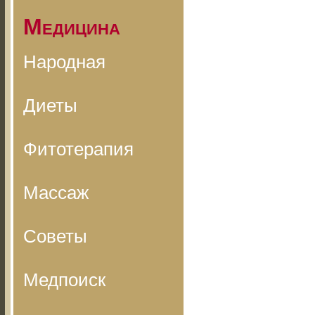
Медицина
Народная
Диеты
Фитотерапия
Массаж
Советы
Медпоиск