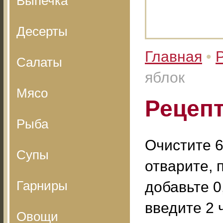
Выпечка
Десерты
Главная
•
Салаты
яблок
Мясо
Рецепт
Рыба
Очистите 6
Супы
отварите, 
Гарниры
добавьте 0
введите 2 
Овощи