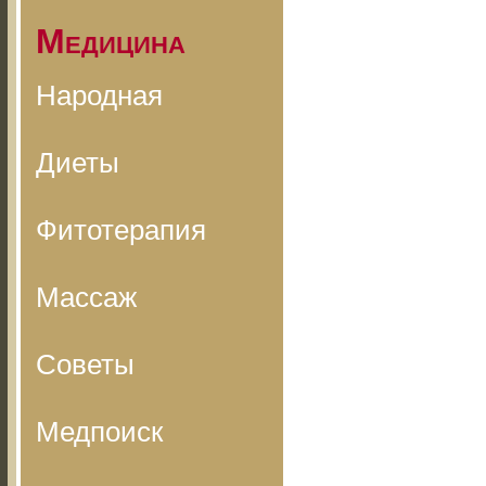
Медицина
Народная
Диеты
Фитотерапия
Массаж
Советы
Медпоиск