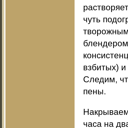
растворяет
чуть подог
творожным
блендером
консистенц
взбитых) и
Следим, ч
пены.
Накрываем
часа на дв