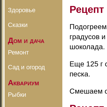
Рецепт
Здоровье
Сказки
Подогреем 
градусов и
Дом и дача
шоколада.
Ремонт
Еще 125 г 
Сад и огород
песка.
Аквариум
Смешаем об
Рыбки