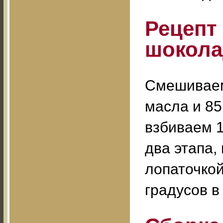
Рецепт
шокола
Смешиваем
масла и 85
взбиваем 1
два этапа,
лопаточкой
градусов в