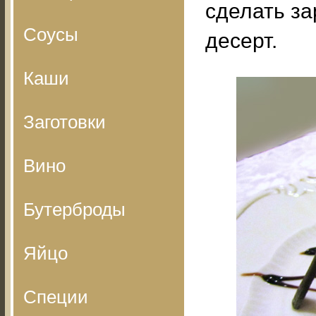
сделать за
Соусы
десерт.
Каши
Заготовки
Вино
Бутерброды
Яйцо
Специи