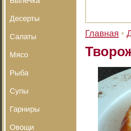
Выпечка
Десерты
Главная
•
Салаты
Творож
Мясо
Рыба
Супы
Гарниры
Овощи