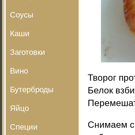
Соусы
Каши
Заготовки
Вино
Творог про
Бутерброды
Белок взби
Перемешать
Яйцо
Снимаем с 
Специи