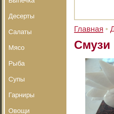
Выпечка
Десерты
Главная
•
Салаты
Смузи
Мясо
Рыба
Супы
Гарниры
Овощи