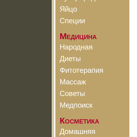
Яйцо
Специи
Медицина
Народная
Диеты
Фитотерапия
Массаж
Советы
Медпоиск
Косметика
Домашняя