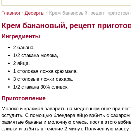
Главная
•
Десерты
•
Крем банановый, рецепт приготов
Крем банановый, рецепт пригото
Ингредиенты
2 банана,
1/2 стакана молока,
2 яйца,
1 столовая ложка крахмала,
3 столовые ложки сахара,
1/2 стакана 30% сливок.
Приготовление
Молоко и крахмал заварить на медленном огне при по
остудить. С помощью блендера яйцо взбить с сахаром 
размятые бананы и молочную смесь, после этого взбив
сливки и взбить в течение 2 минут. Полученную массу