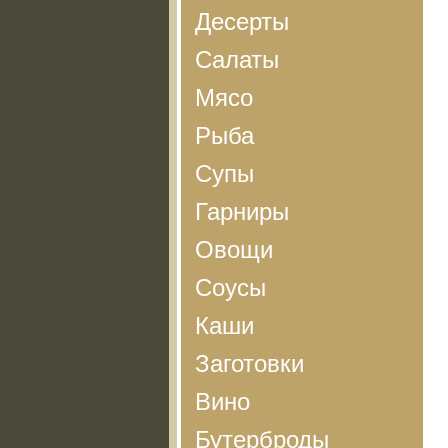
Десерты
Салаты
Мясо
Рыба
Супы
Гарниры
Овощи
Соусы
Каши
Заготовки
Вино
Бутерброды