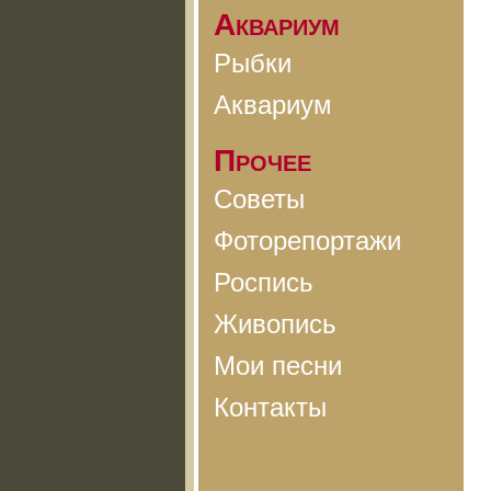
Аквариум
Рыбки
Аквариум
Прочее
Советы
Фоторепортажи
Роспись
Живопись
Мои песни
Контакты