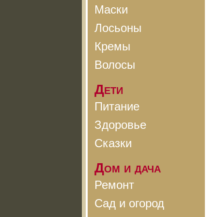
Маски
Лосьоны
Кремы
Волосы
Дети
Питание
Здоровье
Сказки
Дом и дача
Ремонт
Сад и огород