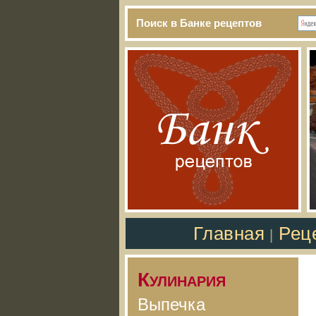
Поиск в Банке рецептов
Главная
Рец
|
Кулинария
Выпечка