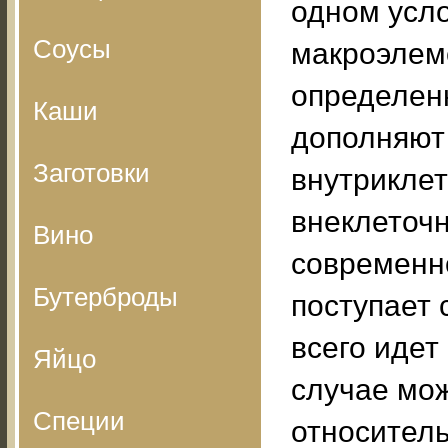
одном усло
Соусы
макроэлем
определенн
Каши
дополняют 
Заготовки
внутриклет
внеклеточн
Вино
современн
Бутерброды
поступает 
всего идет
Яйцо
случае мож
Специи
относитель