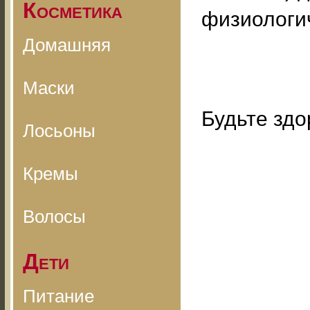
Косметика
физиологич
Домашняя
Маски
Будьте здо
Лосьоны
Кремы
Волосы
Дети
Питание