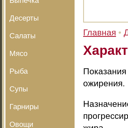
Выпечка
Десерты
Главная
•
Салаты
Характ
Мясо
Показания 
Рыба
ожирения.
Супы
Назначени
Гарниры
прогресси
Овощи
жира.