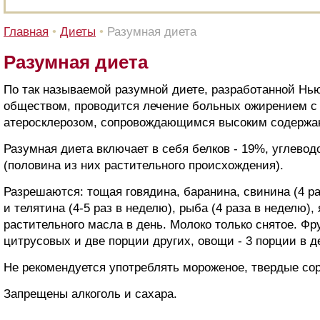
Главная
•
Диеты
•
Разумная диета
Разумная диета
По так называемой разумной диете, разработанной Нь
обществом, проводится лечение больных ожирением 
атеросклерозом, сопровождающимся высоким содержан
Разумная диета включает в себя белков - 19%, углеводо
(половина из них растительного происхождения).
Разрешаются: тощая говядина, баранина, свинина (4 р
и телятина (4-5 раз в неделю), рыба (4 раза в неделю), 
растительного масла в день. Молоко только снятое. Ф
цитрусовых и две порции других, овощи - 3 порции в д
Не рекомендуется употреблять мороженое, твердые сор
Запрещены алкоголь и сахара.