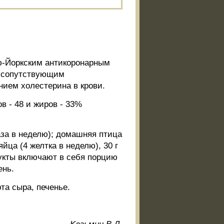
ю-Йоркским антикоронарным
с сопутствующим
ием холестерина в крови.
в - 48 и жиров - 33%
аза в неделю); домашняя птица
яйца (4 желтка в неделю), 30 г
рукты включают в себя порцию
ень.
та сыра, печенье.