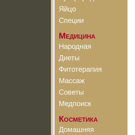
Яйцо
Специи
Медицина
Народная
Диеты
Фитотерапия
Массаж
Советы
Медпоиск
Косметика
Домашняя