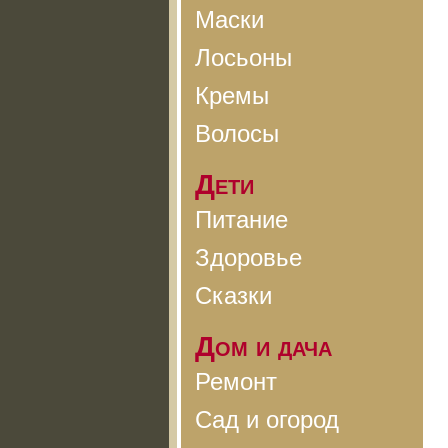
Маски
Лосьоны
Кремы
Волосы
Дети
Питание
Здоровье
Сказки
Дом и дача
Ремонт
Сад и огород