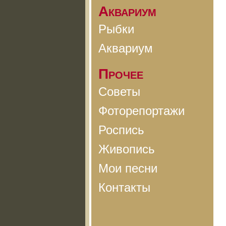
Аквариум
Рыбки
Аквариум
Прочее
Советы
Фоторепортажи
Роспись
Живопись
Мои песни
Контакты