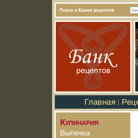
Поиск в Банке рецептов
Главная
Рец
|
Кулинария
Выпечка