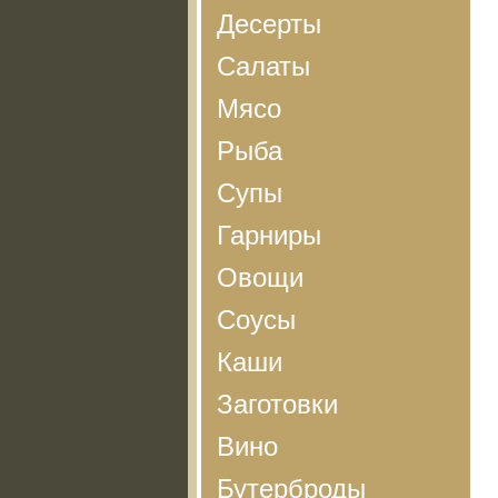
Десерты
Салаты
Мясо
Рыба
Супы
Гарниры
Овощи
Соусы
Каши
Заготовки
Вино
Бутерброды