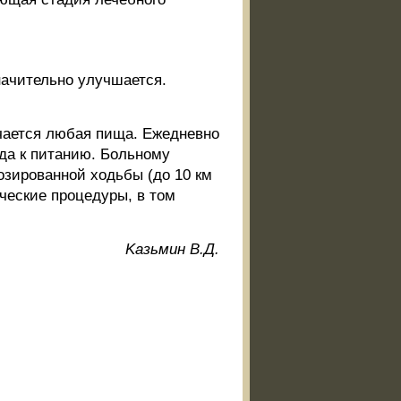
начительно улучшается.
чается любая пища. Ежедневно
да к питанию. Больному
озированной ходьбы (до 10 км
ческие процедуры, в том
Kaзьмин B.Д.