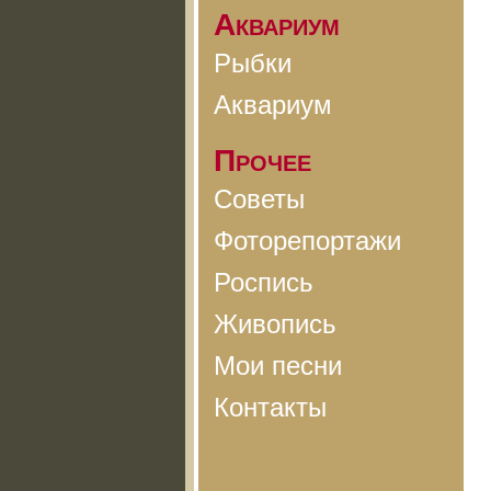
Аквариум
Рыбки
Аквариум
Прочее
Советы
Фоторепортажи
Роспись
Живопись
Мои песни
Контакты