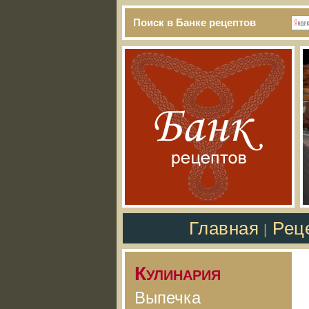
Поиск в Банке рецептов
Главная
Рец
|
Кулинария
Выпечка