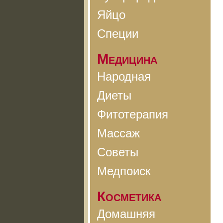
Яйцо
Специи
Медицина
Народная
Диеты
Фитотерапия
Массаж
Советы
Медпоиск
Косметика
Домашняя