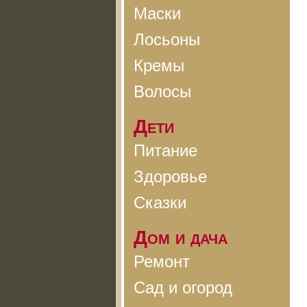
Маски
Лосьоны
Кремы
Волосы
Дети
Питание
Здоровье
Сказки
Дом и дача
Ремонт
Сад и огород