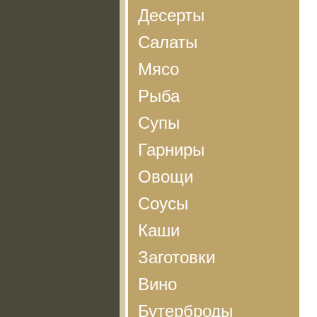
Десерты
Салаты
Мясо
Рыба
Супы
Гарниры
Овощи
Соусы
Каши
Заготовки
Вино
Бутерброды