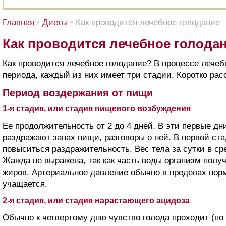
Главная
•
Диеты
•
Как проводится лечебное голодание
Как проводится лечебное голода
Как проводится лечебное голодание? В процессе лечеб
периода, каждый из них имеет три стадии. Коротко рас
Период воздержания от пищи
1-я стадия, или стадия пищевого возбуждения
Ее продолжительность от 2 до 4 дней. В эти первые д
раздражают запах пищи, разговоры о ней. В первой ст
повыситься раздражительность. Вес тела за сутки в сре
Жажда не выражена, так как часть воды организм полу
жиров. Артериальное давление обычно в пределах норм
учащается.
2-я стадия, или стадия нарастающего ацидоза
Обычно к четвертому дню чувство голода проходит (