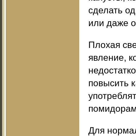
сделать о
или даже о
Плохая све
явление, к
недостатко
повысить к
употреблят
помидорам
Для норма