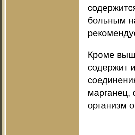
содержится
больным н
рекомендуе
Кроме выш
содержит и
соединения
марганец, 
организм о