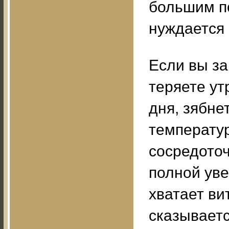
большим п
нуждается 
Если вы за
теряете ут
дня, зябне
температу
сосредоточ
полной уве
хватает ви
сказываетс