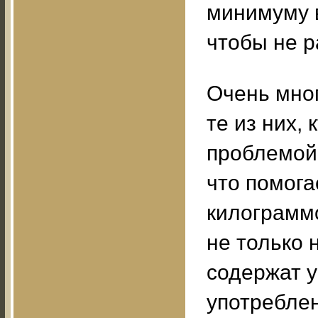
минимуму 
чтобы не р
Очень мног
те из них, 
проблемой 
что помога
килограмм
не только 
содержат у
употреблен