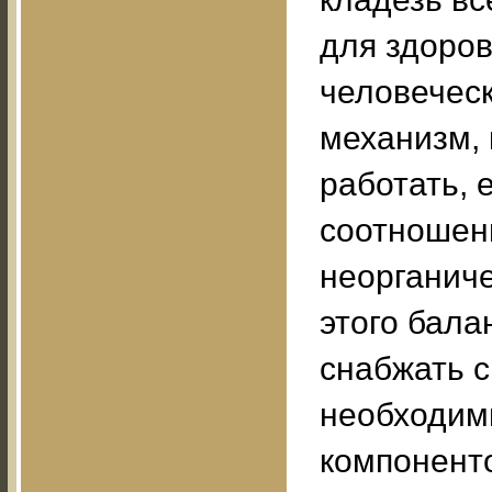
для здоров
человеческ
механизм,
работать,
соотношени
неорганиче
этого бала
снабжать 
необходим
компоненто