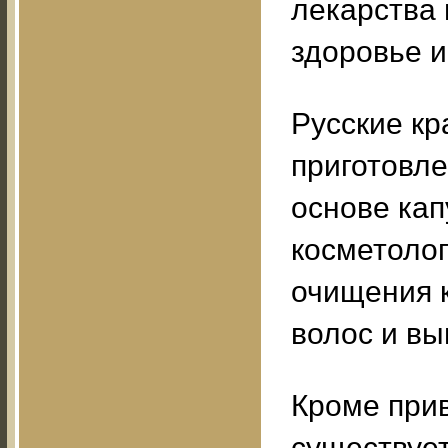
лекарства 
здоровье и
Русские к
приготовле
основе кап
косметолог
очищения к
волос и вы
Кроме при
существует