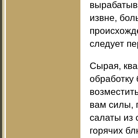
вырабатыв
извне, бол
происхожде
следует пе
Сырая, кв
обработку 
возместить
вам силы, 
салаты из 
горячих бл