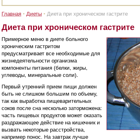
Главная
•
Диеты
•
Диета при хроническом гастрите
Диета при хроническом гастрите
Примерное меню в диете больного
хроническим гастритом
предусматривает все необходимые для
жизнедеятельности организма
компоненты питания (белки, жиры,
углеводы, минеральные соли).
Первый утренний прием пищи должен
быть не слишком большим по объему,
так как выработка пищеварительных
соков после сна несколько заторможена:
часть пищевых продуктов может оказать
раздражающее действие на кишечник и
вызвать некоторые расстройства,
например понос. На завтрак лучше