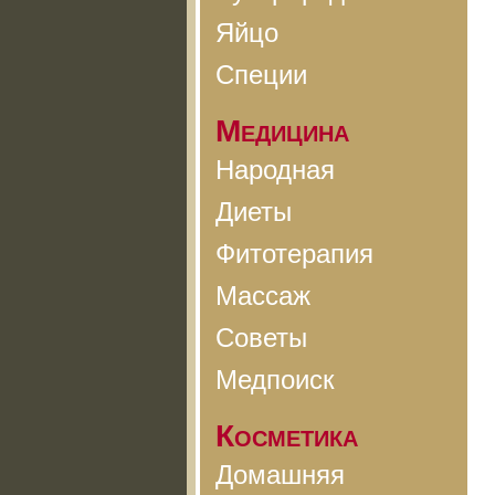
Яйцо
Специи
Медицина
Народная
Диеты
Фитотерапия
Массаж
Советы
Медпоиск
Косметика
Домашняя