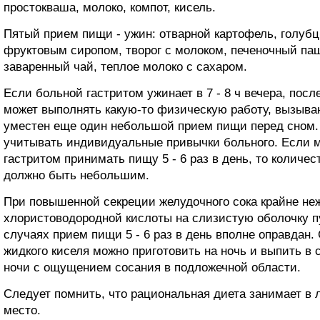
простокваша, молоко, компот, кисель.
Пятый прием пищи - ужин: отварной картофель, голубц
фруктовым сиропом, творог с молоком, печеночный паш
заваренный чай, теплое молоко с сахаром.
Если больной гастритом ужинает в 7 - 8 ч вечера, посл
может выполнять какую-то физическую работу, вызыва
уместен еще один небольшой прием пищи перед сном. 
учитывать индивидуальные привычки больного. Если 
гастритом принимать пищу 5 - 6 раз в день, то количе
должно быть небольшим.
При повышенной секреции желудочного сока крайне не
хлористоводородной кислоты на слизистую оболочку пу
случаях прием пищи 5 - 6 раз в день вполне оправдан.
жидкого киселя можно приготовить на ночь и выпить в
ночи с ощущением сосания в подложечной области.
Следует помнить, что рациональная диета занимает в 
место.