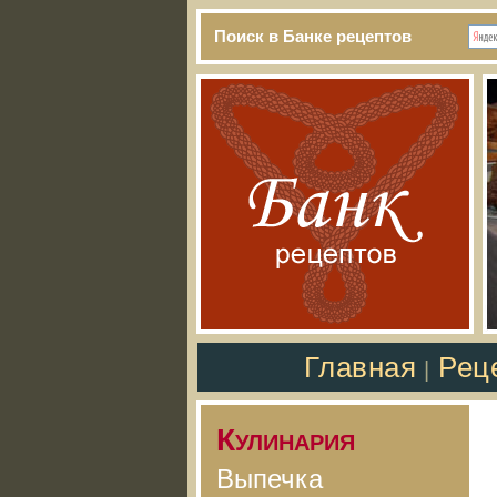
Поиск в Банке рецептов
Главная
Рец
|
Кулинария
Выпечка