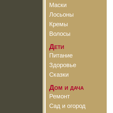
Маски
Лосьоны
Кремы
Волосы
Дети
Питание
Здоровье
Сказки
Дом и дача
Ремонт
Сад и огород