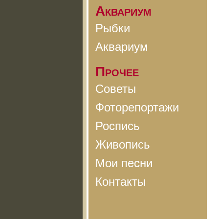
Аквариум
Рыбки
Аквариум
Прочее
Советы
Фоторепортажи
Роспись
Живопись
Мои песни
Контакты