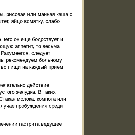
ы, рисовая или манная каша с
тет, яйцо всмятку, слабо
е чего он еще бодрствует и
ющую аппетит, то весьма
Разумеется, следует
мы рекомендуем больному
ство пищи на каждый прием
желательно действие
стого желудка. В таких
 Стакан молока, компота или
 случае пробуждения среди
лечении гастрита ведущее