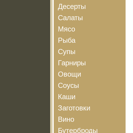
Десерты
Салаты
Мясо
Рыба
Супы
Гарниры
Овощи
Соусы
Каши
Заготовки
Вино
Бутерброды