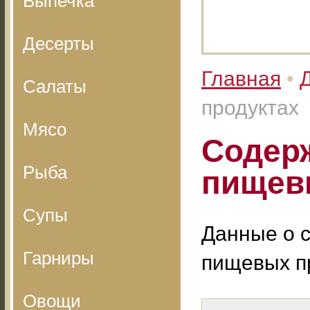
Выпечка
Десерты
Главная
•
Салаты
продуктах
Мясо
Содерж
Рыба
пищев
Супы
Данные о 
Гарниры
пищевых пр
Овощи