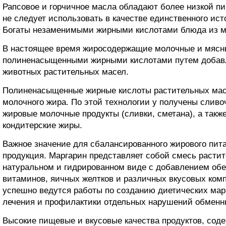
Рапсовое и горчичное масла обладают более низкой п
не следует использовать в качестве единственного ист
Богаты незаменимыми жирными кислотами блюда из м
В настоящее время жиросодержащие молочные и мясн
полиненасыщенными жирными кислотами путем добавл
животных растительных масел.
Полиненасыщенные жирные кислоты растительных масе
молочного жира. По этой технологии у получены сливо
жировые молочные продукты (сливки, сметана), а такж
кондитерские жиры.
Важное значение для сбалансированного жирового пит
продукция. Маргарин представляет собой смесь расти
натуральном и гидрированном виде с добавлением обе
витаминов, яичных желтков и различных вкусовых ком
успешно ведутся работы по созданию диетических мар
лечения и профилактики отдельных нарушений обменн
Высокие пищевые и вкусовые качества продуктов, сод