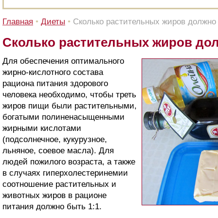
Главная
•
Диеты
•
Сколько растительных жиров должно
Сколько растительных жиров до
Для обеспечения оптимального
жирно-кислотного состава
рациона питания здорового
человека необходимо, чтобы треть
жиров пищи были растительными,
богатыми полиненасыщенными
жирными кислотами
(подсолнечное, кукурузное,
льняное, соевое масла). Для
людей пожилого возраста, а также
в случаях гиперхолестеринемии
соотношение растительных и
животных жиров в рационе
питания должно быть 1:1.