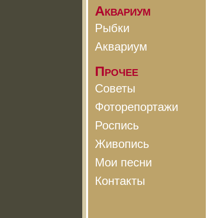
Аквариум
Рыбки
Аквариум
Прочее
Советы
Фоторепортажи
Роспись
Живопись
Мои песни
Контакты