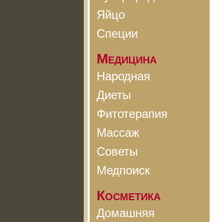
Яйцо
Специи
Медицина
Народная
Диеты
Фитотерапия
Массаж
Советы
Медпоиск
Косметика
Домашняя