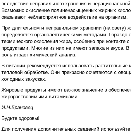
вследствие неправильного хранения и нерациональной
Возможно окисление полиненасыщенных жирных кислот
оказывают неблагоприятное воздействие на организм.
При длительном и неправильном хранении (на свету) ж
определяется органолептическими методами. Гораздо 
термического окисления жира, особенно при контакте 
продуктами. Многие из них не имеют запаха и вкуса.
роль играет химический анализ.
В питании рекомендуется использовать растительные 
тепловой обработке. Они прекрасно сочетаются с овощ
холодных закусках.
Жировые продукты имеют важное значение в обеспече
жирорастворимыми витаминами.
И.H.Бpaнoвeц
Будьте здоровы!
Для получения дополнительных сведений используйт