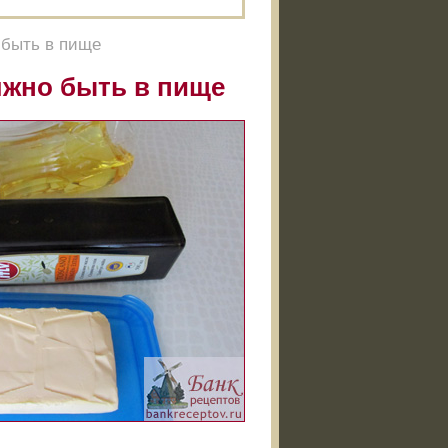
 быть в пище
лжно быть в пище