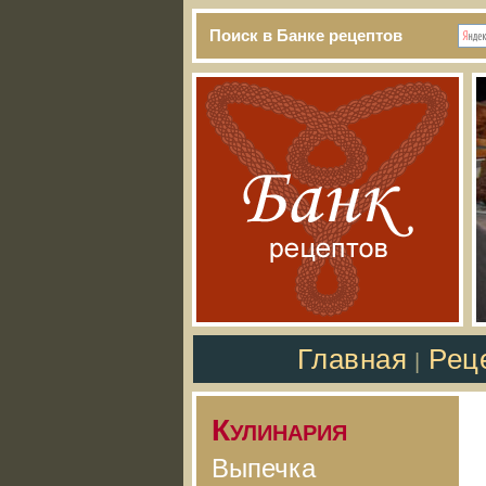
Поиск в Банке рецептов
Главная
Рец
|
Кулинария
Выпечка