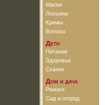
Маски
Лосьоны
Кремы
Волосы
Дети
Питание
Здоровье
Сказки
Дом и дача
Ремонт
Сад и огород