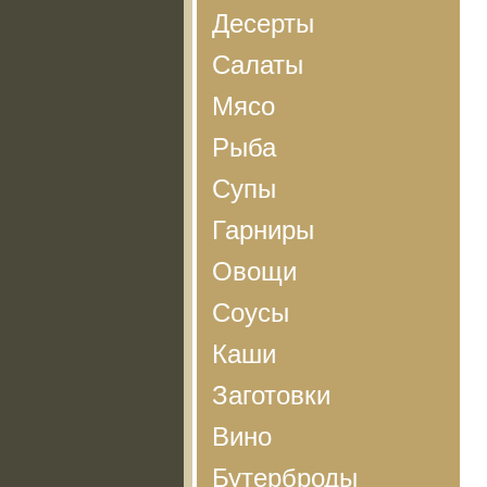
Десерты
Салаты
Мясо
Рыба
Супы
Гарниры
Овощи
Соусы
Каши
Заготовки
Вино
Бутерброды