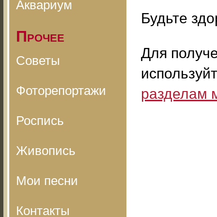
Аквариум
Будьте здо
Прочее
Для получ
Советы
используй
Фоторепортажи
разделам 
Роспись
Живопись
Мои песни
Контакты