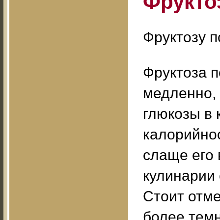
Фрукто
Фруктозу п
Фруктоза п
медленно, 
глюкозы в 
калорийнос
слаще его 
кулинарии 
Стоит отме
более темн