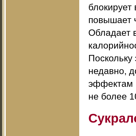
блокирует 
повышает ч
Обладает в
калорийност
Поскольку 
недавно, д
эффектам 
не более 1
Сукрал