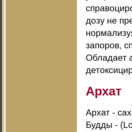
справоцир
дозу не пр
нормализу
запоров, с
Обладает 
детоксици
Архат
Архат - са
Будды - (L