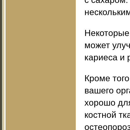
нескольким
Некоторые 
может улуч
кариеса и 
Кроме того
вашего орг
хорошо для
костной тк
остеопороз