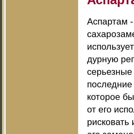
Аспартам -
сахарозаме
использует
дурную реп
серьезные 
последние 
которое б
от его исп
рисковать 