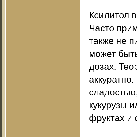
Ксилитол в
Часто прим
также не п
может быт
дозах. Тео
аккуратно.
сладостью,
кукурузы и
фруктах и 