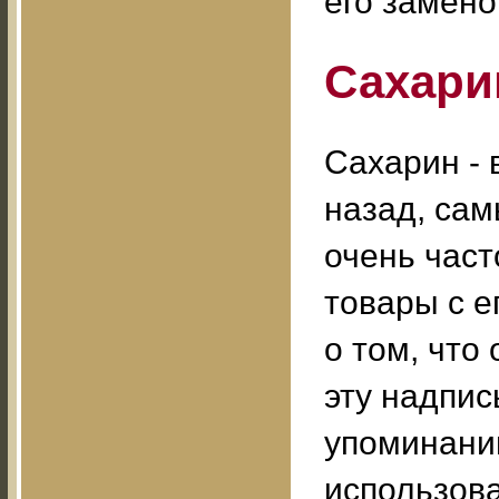
его замено
Сахари
Сахарин - 
назад, сам
очень част
товары с е
о том, что
эту надпис
упоминани
использова