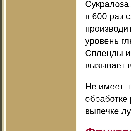
Сукралоза 
в 600 раз 
производит
уровень гл
Спленды из
вызывает 
Не имеет н
обработке 
выпечке лу