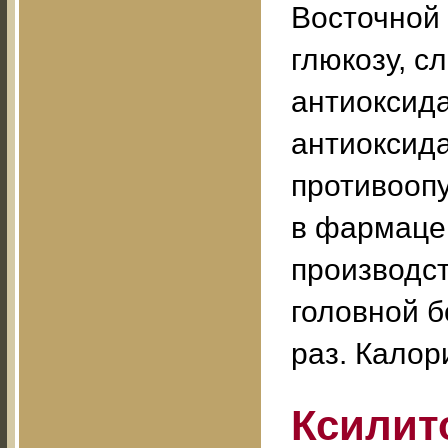
Восточной 
глюкозу, с
антиоксида
антиоксид
противооп
в фармаце
производст
головной б
раз. Калори
Ксилит