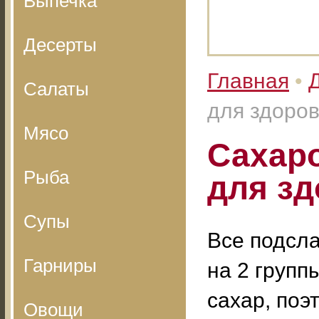
Выпечка
Десерты
Главная
•
Салаты
для здоро
Мясо
Сахаро
Рыба
для з
Супы
Все подсл
Гарниры
на 2 групп
сахар, поэ
Овощи