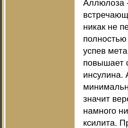
Аллюлоза -
встречающ
никак не п
полностью 
успев мета
повышает с
инсулина.
минимальн
значит вер
намного ни
ксилита. П