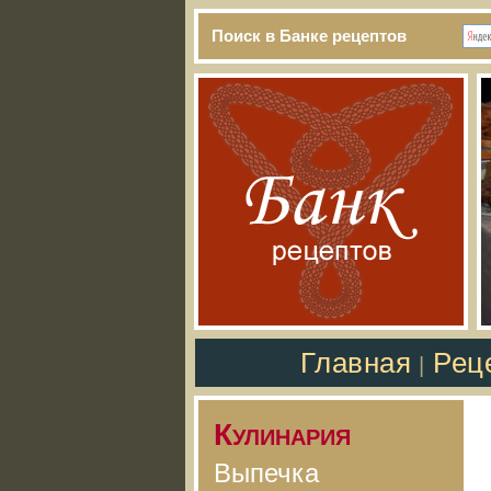
Поиск в Банке рецептов
Главная
Рец
|
Кулинария
Выпечка