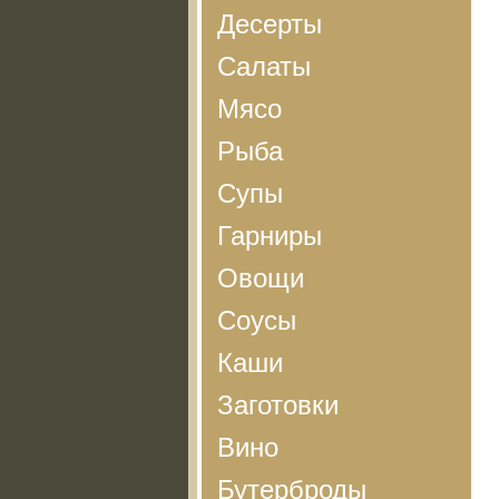
Десерты
Салаты
Мясо
Рыба
Супы
Гарниры
Овощи
Соусы
Каши
Заготовки
Вино
Бутерброды