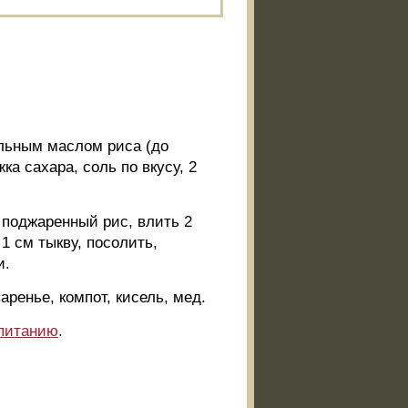
ельным маслом риса (до
ка сахара, соль по вкусу, 2
 поджаренный рис, влить 2
1 см тыкву, посолить,
и.
ренье, компот, кисель, мед.
 питанию
.