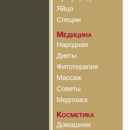
Яйцо
Специи
Медицина
Народная
Диеты
Фитотерапия
Массаж
Советы
Медпоиск
Косметика
Домашняя