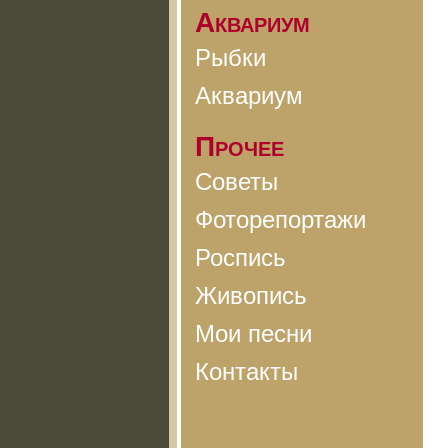
Аквариум
Рыбки
Аквариум
Прочее
Советы
Фоторепортажи
Роспись
Живопись
Мои песни
Контакты