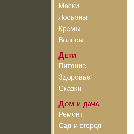
Маски
Лосьоны
Кремы
Волосы
Дети
Питание
Здоровье
Сказки
Дом и дача
Ремонт
Сад и огород