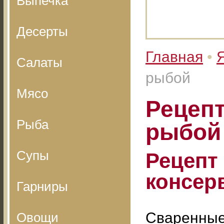
Выпечка
Десерты
Главная
•
Салаты
рыбой
Мясо
Рецеп
Рыба
рыбой
Супы
Рецепт
консер
Гарниры
Сваренные 
Овощи