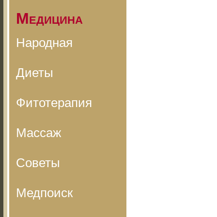
Медицина
Народная
Диеты
Фитотерапия
Массаж
Советы
Медпоиск