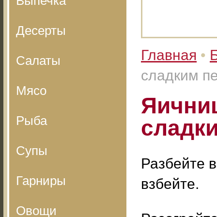
Выпечка
Десерты
Главная
•
Салаты
сладким п
Мясо
Яичниц
Рыба
сладки
Супы
Разбейте в
Гарниры
взбейте.
Овощи