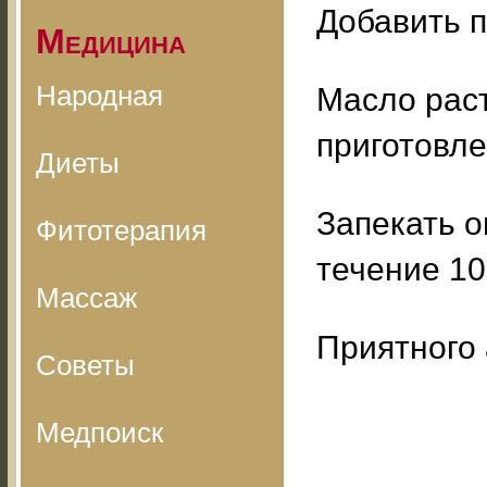
Добавить п
Медицина
Народная
Масло раст
приготовле
Диеты
Запекать о
Фитотерапия
течение 10
Массаж
Приятного 
Советы
Медпоиск