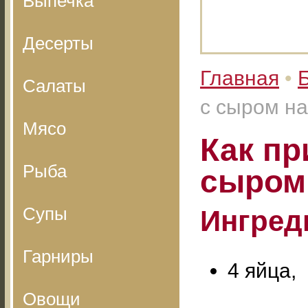
Выпечка
Десерты
Главная
•
Салаты
с сыром на
Мясо
Как пр
Рыба
сыром
Супы
Ингред
Гарниры
4 яйца,
Овощи