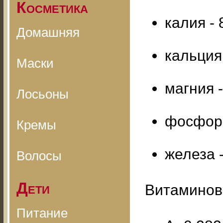
Косметика
калия - 
Домашняя
кальция 
Маски
магния -
Лосьоны
фосфора
Кремы
железа -
Волосы
Дети
Витаминов
Питание