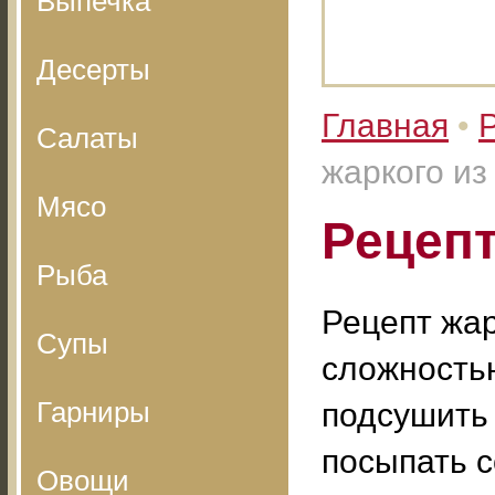
Выпечка
Десерты
Главная
•
Салаты
жаркого из
Мясо
Рецепт
Рыба
Рецепт жар
Супы
сложностью
Гарниры
подсушить 
посыпать с
Овощи