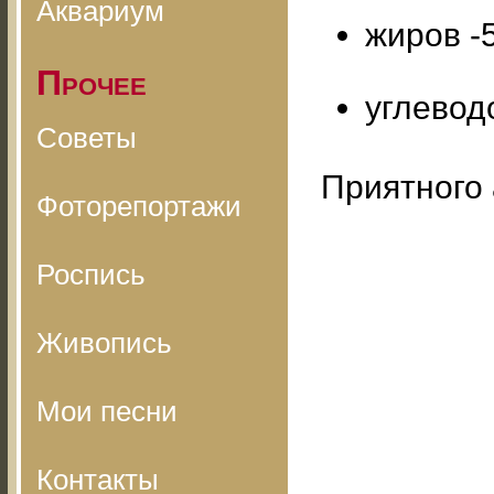
Аквариум
жиров -5
Прочее
углеводо
Советы
Приятного 
Фоторепортажи
Роспись
Живопись
Мои песни
Контакты