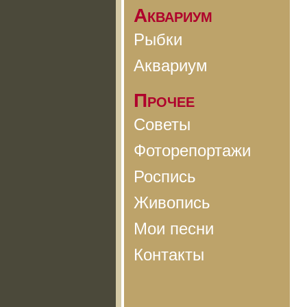
Аквариум
Рыбки
Аквариум
Прочее
Советы
Фоторепортажи
Роспись
Живопись
Мои песни
Контакты