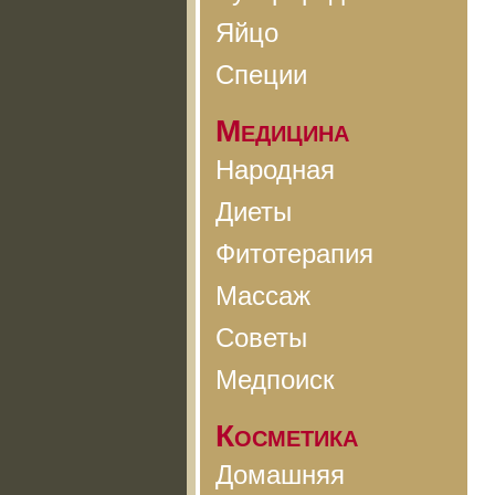
Яйцо
Специи
Медицина
Народная
Диеты
Фитотерапия
Массаж
Советы
Медпоиск
Косметика
Домашняя