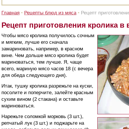
Главная
•
Рецепты блюд из мяса
•
Рецепт приготовлени
Рецепт приготовления кролика в 
Чтобы мясо кролика получилось сочным
и мягким, лучше его сначала
замариновать, например, в красном
вине. Чем дольше мясо кролика будет
мариноваться, тем лучше. Я, чаще
всего, мариную мясо часов 18 (с вечера
для обеда следующего дня).
Итак, тушку кролика разрежьте на куски,
посолите и поперчите, залейте красным
сухим вином (2 стакана) и оставьте
мариноваться.
Нарежьте соломкой морковь (3 шт.),
репчатый лук (3 шт.) и поджарьте на