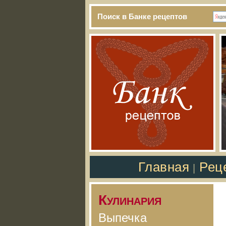
Поиск в Банке рецептов
Главная
Рец
|
Кулинария
Выпечка