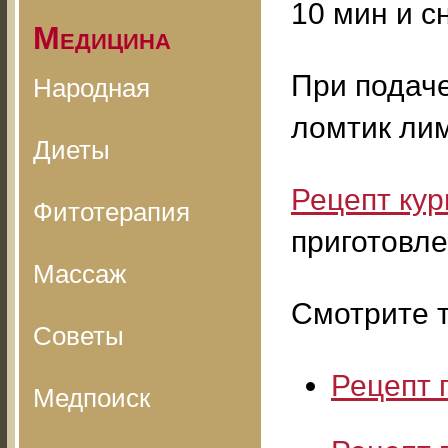
10 мин и с
Медицина
При подаче
Народная
ломтик ли
Диеты
Рецепт ку
Фитотерапия
приготовле
Массаж
Смотрите т
Советы
Рецепт 
Медпоиск