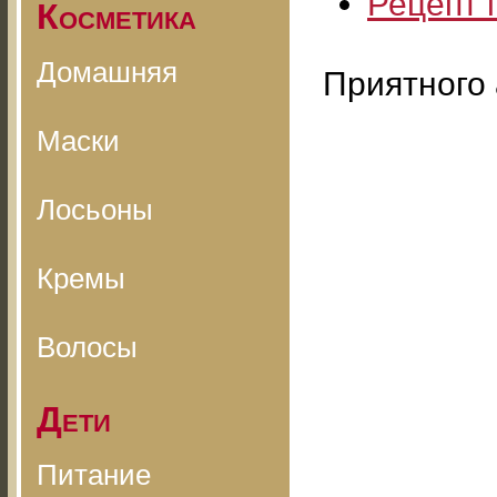
Рецепт 
Косметика
Домашняя
Приятного 
Маски
Лосьоны
Кремы
Волосы
Дети
Питание