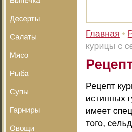
Выпечка
Десерты
Главная
•
Салаты
курицы с 
Мясо
Рецепт
Рыба
Рецепт кур
Супы
истинных г
Гарниры
имеет спец
того, сель
Овощи