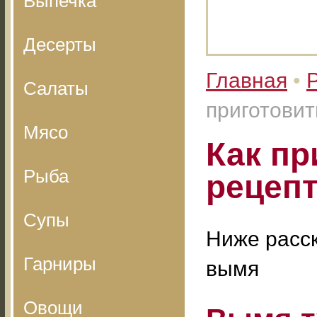
Выпечка
Десерты
Главная
•
Салаты
приготовит
Мясо
Как пр
Рыба
рецеп
Супы
Ниже расск
Гарниры
вымя
Овощи