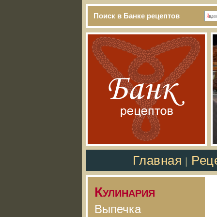
Поиск в Банке рецептов
Главная
Рец
|
Кулинария
Выпечка