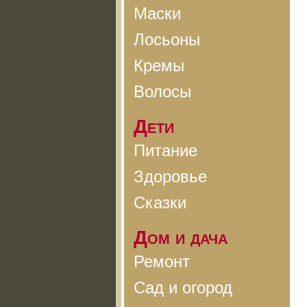
Маски
Лосьоны
Кремы
Волосы
Дети
Питание
Здоровье
Сказки
Дом и дача
Ремонт
Сад и огород