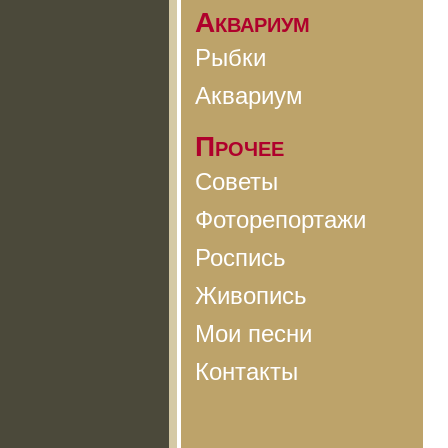
Аквариум
Рыбки
Аквариум
Прочее
Советы
Фоторепортажи
Роспись
Живопись
Мои песни
Контакты