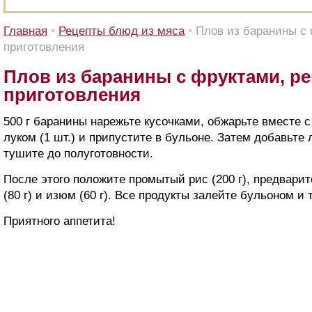
Главная
•
Рецепты блюд из мяса
•
Плов из баранины с 
приготовления
Плов из баранины с фруктами, ре
приготовления
500 г баранины нарежьте кусочками, обжарьте вместе
луком (1 шт.) и припустите в бульоне. Затем добавьте 
тушите до полуготовности.
После этого положите промытый рис (200 г), предвари
(80 г) и изюм (60 г). Все продукты залейте бульоном и 
Приятного аппетита!