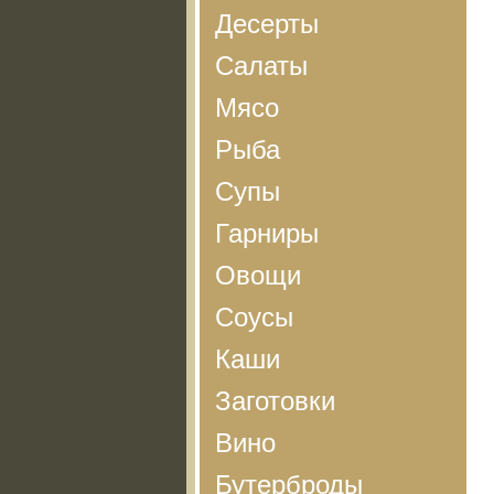
Десерты
Салаты
Мясо
Рыба
Супы
Гарниры
Овощи
Соусы
Каши
Заготовки
Вино
Бутерброды