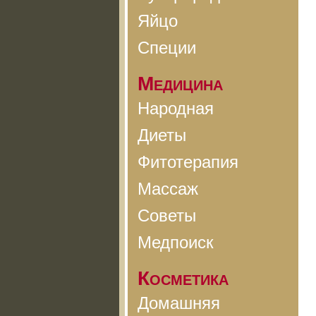
Яйцо
Специи
Медицина
Народная
Диеты
Фитотерапия
Массаж
Советы
Медпоиск
Косметика
Домашняя